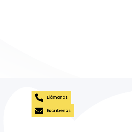
Llámanos
Escríbenos